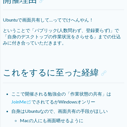
Ubuntuで画面共有して…ってでけへんやん！
ということで「パブリック(人数問わず、登録要らず)」で
「自身のデスクトップの作業状況をさらせる」までの仕込
みに付き合っていただきます。
これをするに至った経緯
ここで開催される勉強会の「作業状態の共有」は
JoinMe
でされてるがWindowsオンリー
自身はUbuntuなので、画面共有の手段がほしい
Macの人にも画面晒せるように