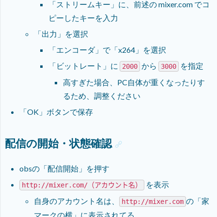
「ストリームキー」に、前述の mixer.com でコ
ピーしたキーを入力
「出力」を選択
「エンコーダ」で「x264」を選択
「ビットレート」に
から
を指定
2000
3000
高すぎた場合、PC自体が重くなったりす
るため、調整ください
「OK」ボタンで保存
配信の開始・状態確認
obsの「配信開始」を押す
を表示
http://mixer.com/（アカウント名）
自身のアカウント名は、
の「家
http://mixer.com
マークの横」に表示されてる