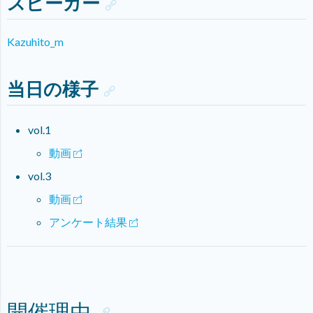
スピーカー
Kazuhito_m
当日の様子
vol.1
動画
vol.3
動画
アンケート結果
開催理由