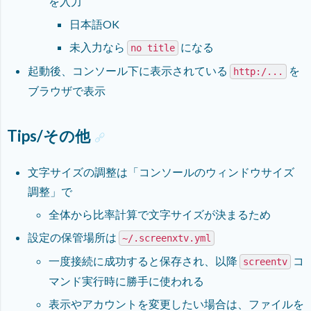
を入力
日本語OK
未入力なら
になる
no title
起動後、コンソール下に表示されている
を
http:/...
ブラウザで表示
Tips/その他
文字サイズの調整は「コンソールのウィンドウサイズ
調整」で
全体から比率計算で文字サイズが決まるため
設定の保管場所は
~/.screenxtv.yml
一度接続に成功すると保存され、以降
コ
screentv
マンド実行時に勝手に使われる
表示やアカウントを変更したい場合は、ファイルを