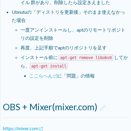
イル 群があり、削除したら設定きえました
Ubnutuの「ディストリを更新後」そのまま使えなかっ
た場合
一度アンインストールし、aptのリモートリポジト
リの設定を削除
再度、上記手順でaptのリポジトリを足す
インストール前に
してか
apt-get remove libobs0
ら、
apt-get install
ここらへん
に「問題」の情報
OBS + Mixer(mixer.com)
https://mixer.com