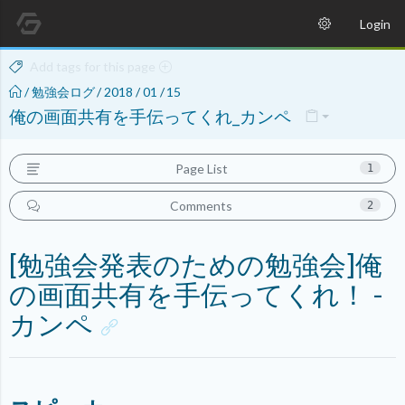
Login
Add tags for this page
/
勉強会ログ
/
2018
/
01
/
15
俺の画面共有を手伝ってくれ_カンペ
Page List
1
Comments
2
[勉強会発表のための勉強会]俺
の画面共有を手伝ってくれ！ -
カンペ