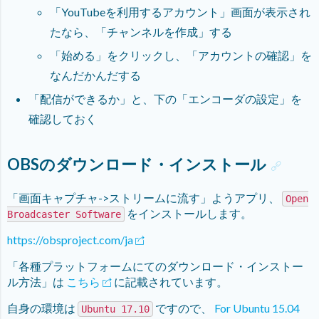
「YouTubeを利用するアカウント」画面が表示され
たなら、「チャンネルを作成」する
「始める」をクリックし、「アカウントの確認」を
なんだかんだする
「配信ができるか」と、下の「エンコーダの設定」を
確認しておく
OBSのダウンロード・インストール
「画面キャプチャ->ストリームに流す」ようアプリ、
Open
をインストールします。
Broadcaster Software
https://obsproject.com/ja
「各種プラットフォームにてのダウンロード・インストー
ル方法」は
こちら
に記載されています。
自身の環境は
ですので、
For Ubuntu 15.04
Ubuntu 17.10