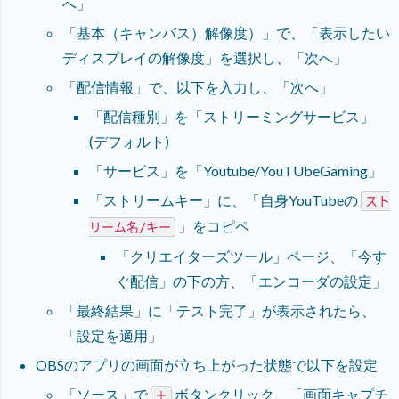
へ」
「基本（キャンバス）解像度）」で、「表示したい
ディスプレイの解像度」を選択し、「次へ」
「配信情報」で、以下を入力し、「次へ」
「配信種別」を「ストリーミングサービス」
(デフォルト)
「サービス」を「Youtube/YouTUbeGaming」
「ストリームキー」に、「自身YouTubeの
スト
」をコピペ
リーム名/キー
「クリエイターズツール」ページ、「今す
ぐ配信」の下の方、「エンコーダの設定」
「最終結果」に「テスト完了」が表示されたら、
「設定を適用」
OBSのアプリの画面が立ち上がった状態で以下を設定
「ソース」で
ボタンクリック、「画面キャプチ
＋