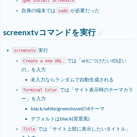
gem install screenxtv
自身の端末では
が必要だった
sudo
screenxtvコマンドを実行
実行
screenxtv
では「urlにつけたいIDぽい
Create a new URL.
の」を入力
未入力ならランダムで自動生成される
では「サイト表示時のテーマカラ
Terminal Color
ー」を入力
black/white/green/novelの4テーマ
デフォルトはblack(背景黒)
では「サイト上部に表示したいタイトル」
Title