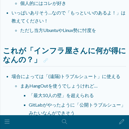
個人的にはコレが好き
いっぱいありそう…なので「もっといいのあるよ！」は
教えてください！
ただし当方UbuntuやLinux勢に忖度を
これが「インフラ屋さんに何が得に
なんの？」
場合によっては「(遠隔)トラブルシュート」に使える
まあHangOutを使うでしょうけれど…
「最大10人の壁」を超えられる
GitLabがやったように「公開トラブルシュー」
みたいなんができそう
「権限管理」で
限定公開
あたりを使うと良いかも