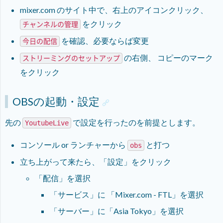
mixer.com のサイト中で、右上のアイコンクリック、
をクリック
チャンネルの管理
を確認、必要ならば変更
今日の配信
の右側、 コピーのマーク
ストリーミングのセットアップ
をクリック
OBSの起動・設定
先の
で設定を行ったのを前提とします。
YoutubeLive
コンソール or ランチャーから
と打つ
obs
立ち上がって来たら、「設定」をクリック
「配信」を選択
「サービス」に 「Mixer.com - FTL」を選択
「サーバー」に「Asia Tokyo」を選択