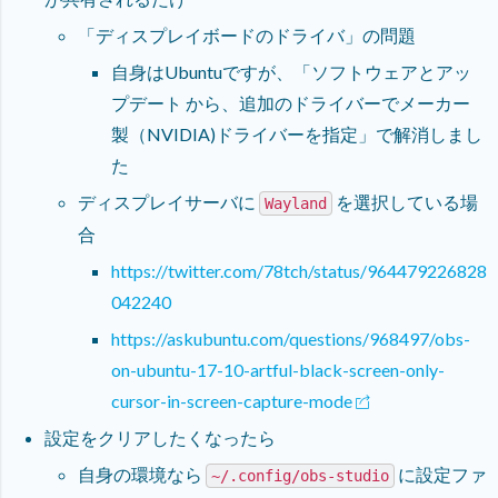
「ディスプレイボードのドライバ」の問題
自身はUbuntuですが、「ソフトウェアとアッ
プデート から、追加のドライバーでメーカー
製（NVIDIA)ドライバーを指定」で解消しまし
た
ディスプレイサーバに
を選択している場
Wayland
合
https://twitter.com/78tch/status/964479226828
042240
https://askubuntu.com/questions/968497/obs-
on-ubuntu-17-10-artful-black-screen-only-
cursor-in-screen-capture-mode
設定をクリアしたくなったら
自身の環境なら
に設定ファ
~/.config/obs-studio