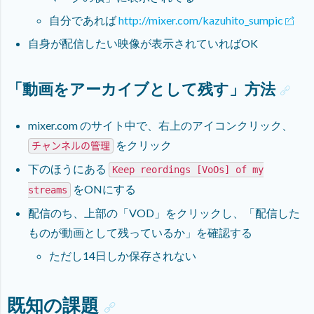
自分であれば
http://mixer.com/kazuhito_sumpic
自身が配信したい映像が表示されていればOK
「動画をアーカイブとして残す」方法
mixer.com のサイト中で、右上のアイコンクリック、
をクリック
チャンネルの管理
下のほうにある
Keep reordings [VoOs] of my
をONにする
streams
配信のち、上部の「VOD」をクリックし、「配信した
ものが動画として残っているか」を確認する
ただし14日しか保存されない
既知の課題