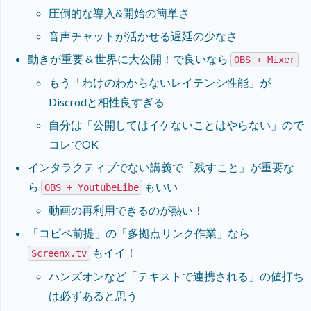
圧倒的な導入&開始の簡単さ
音声チャットが活かせる遅延の少なさ
動きが重要 & 世界に大公開！で良いなら
OBS + Mixer
もう「わけのわからないレイテンシ性能」が
Discrodと相性良すぎる
自分は「公開してはイケないことはやらない」ので
コレでOK
インタラクティブでない講義で「残すこと」が重要な
ら
もいい
OBS + YoutubeLibe
動画の再利用できるのが熱い！
「コピペ前提」の「多拠点リンク作業」なら
もイイ！
Screenx.tv
ハンズオンなど「テキストで連携される」の値打ち
は必ずあると思う