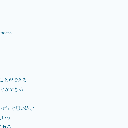
rocess
ることができる
ことができる
たいぜ」と思い込む
という
くれる