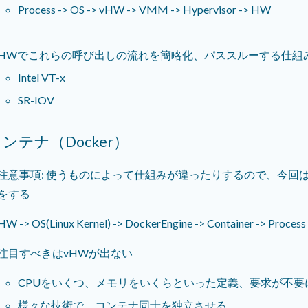
Process -> OS -> vHW -> VMM -> Hypervisor -> HW
HWでこれらの呼び出しの流れを簡略化、パススルーする仕組
Intel VT-x
SR-IOV
ンテナ（Docker）
注意事項: 使うものによって仕組みが違ったりするので、今回はD
をする
HW -> OS(Linux Kernel) -> DockerEngine -> Container -> Process
注目すべきはvHWが出ない
CPUをいくつ、メモリをいくらといった定義、要求が不要
様々な技術で、コンテナ同士を独立させる