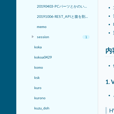
20190403-PCパーツとかのいろんな規格とかのお話
20191006-REST_APIと腹を割って話そう
memo
session
1
koka
内
kokoa0429
komo
ksk
1
kuro
kurono
kuzu_doh
H