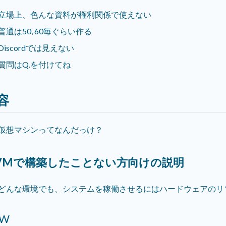
立場上、色んな資料が権利関係で使えない
普通は50, 60毎ぐらい作る
Discordでは見えない
質問はQ.を付けてね
容
仮想マシンってなんだっけ？
. VMで構築したことない方向けの説明
どんな環境でも、システムを稼働させるにはハードウェアのリ
W