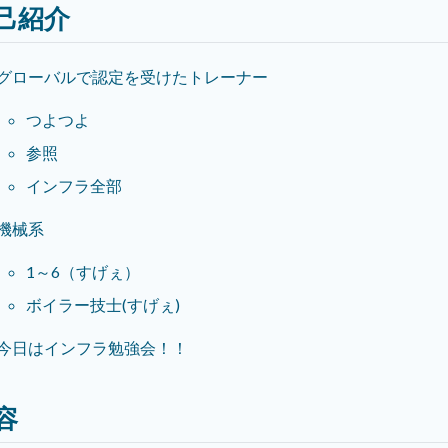
己紹介
グローバルで認定を受けたトレーナー
つよつよ
参照
インフラ全部
機械系
1～6（すげぇ）
ボイラー技士(すげぇ)
今日はインフラ勉強会！！
容