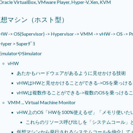
Oracle VirtualBox, VMware Player, Hyper-V, Xen, KVM
仮想マシン（ホスト型）
HW -> OS(Supervisor) -> Hypervisor -> VMM -> vHW -> OS -> P
Hyper > Superﾀﾞﾖ
EmulatorやSimulator
vHW
あたかもハードウェアがあるように見せかける技術
vHWはHWと見せかけることができる->OSを乗っけ
vHWは複数作ることができる->複数のOSを乗っける
VMM ... Virtual Machine Monitor
vHW上のOS「HWを100%使えるぜ」「メモリ使い
これらのリソース呼び出しを「システムコール」
仮想マシンから発行されるシステムコールを仲介して