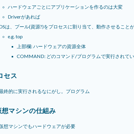
ハードウェアごとにアプリケーションを作るのは大変
Driverがあれば
OSは、プール(資源?)をプロセスに割り当て、動作させること
e.g. top
上部欄: ハードウェアの資源全体
COMMAND: どのコマンド/プログラムで実行されて
ロセス
最終的に実行されるなにがし。プログラム
.仮想マシンの仕組み
仮想マシンでもハードウェアが必要