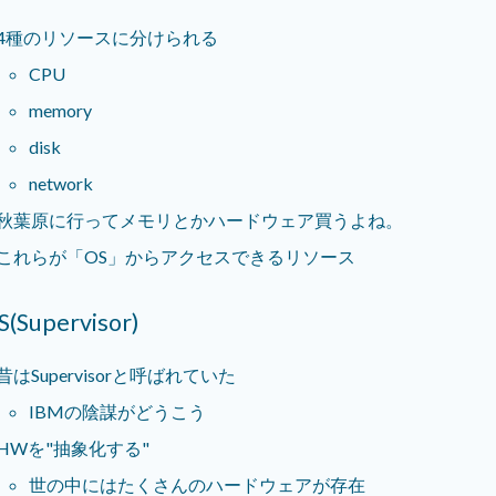
4種のリソースに分けられる
CPU
memory
disk
network
秋葉原に行ってメモリとかハードウェア買うよね。
これらが「OS」からアクセスできるリソース
S(Supervisor)
昔はSupervisorと呼ばれていた
IBMの陰謀がどうこう
HWを"抽象化する"
世の中にはたくさんのハードウェアが存在