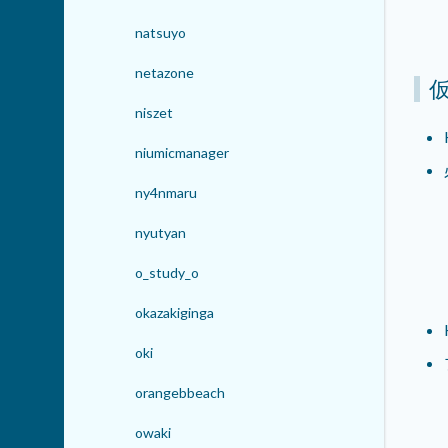
natsuyo
netazone
niszet
niumicmanager
ny4nmaru
nyutyan
o_study_o
okazakiginga
oki
orangebbeach
owaki