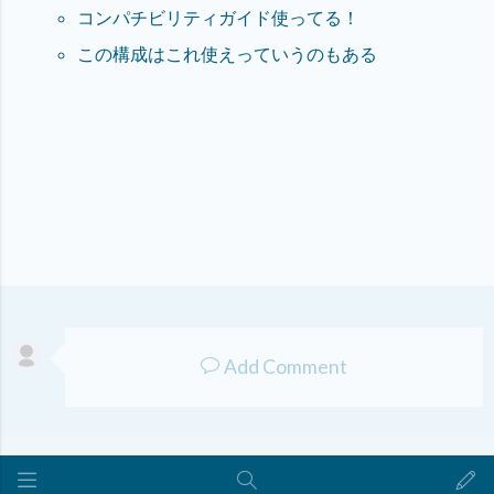
コンパチビリティガイド使ってる！
この構成はこれ使えっていうのもある
Add Comment
Created at
2019/03/05 07:57
by
kitkatayama