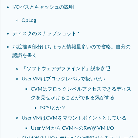
I/Oパスとキャッシュの説明
OpLog
ディスクのスナップショット *
お絵描き部分はちょっと情報量多いので省略。自分の
認識を書く
「ソフトウェアデファインド」説を参照
User VMはブロックレベルで扱いたい
CVMはブロックレベルアクセスできるディス
クを見せかけることができる気がする
iSCSIとか？
User VMはCVMをマウントポイントとしている
User VM から CVMへのRWが VM I/O
CVMはVM I/Oを元に本当の情報があるストレージ