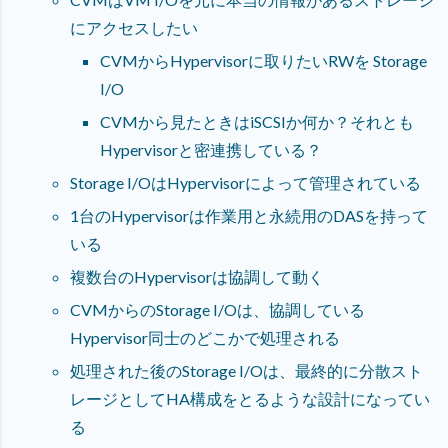
にアクセスしたい
CVMからHypervisorに取りたいRWを Storage
I/O
CVMから見たときはiSCSIか何か？それとも
Hypervisorと密連携している？
Storage I/OはHypervisorによって管理されている
1台のHypervisorは作業用と永続用のDASを持って
いる
複数台のHypervisorは協調して動く
CVMからのStorage I/Oは、協調している
Hypervisor同士のどこかで処理される
処理された後のStorage I/Oは、最終的に分散スト
レージとしてHA構成をとるような設計になってい
る