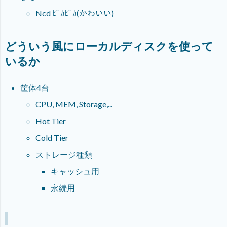
Ncd ﾋﾟｶﾋﾟｶ(かわいい)
どういう風にローカルディスクを使って
いるか
筐体4台
CPU, MEM, Storage,...
Hot Tier
Cold Tier
ストレージ種類
キャッシュ用
永続用