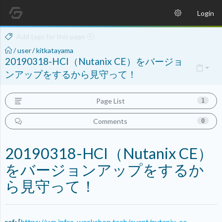
Login
Add tags for this page
/
user
/
kitkatayama
20190318-HCI（Nutanix CE）をバージョ
ンアップをするから見守って！
Page List
1
Comments
0
20190318-HCI（Nutanix CE）
をバージョンアップをするか
ら見守って！
ref: [
https://wp.infra-workshop.tech/event/nutanix-ce-