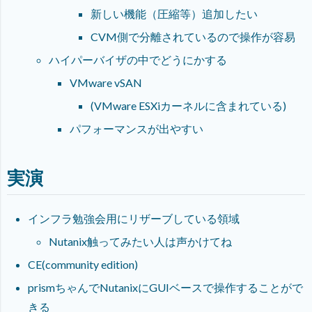
新しい機能（圧縮等）追加したい
CVM側で分離されているので操作が容易
ハイパーバイザの中でどうにかする
VMware vSAN
(VMware ESXiカーネルに含まれている)
パフォーマンスが出やすい
実演
インフラ勉強会用にリザーブしている領域
Nutanix触ってみたい人は声かけてね
CE(community edition)
prismちゃんでNutanixにGUIベースで操作することがで
きる