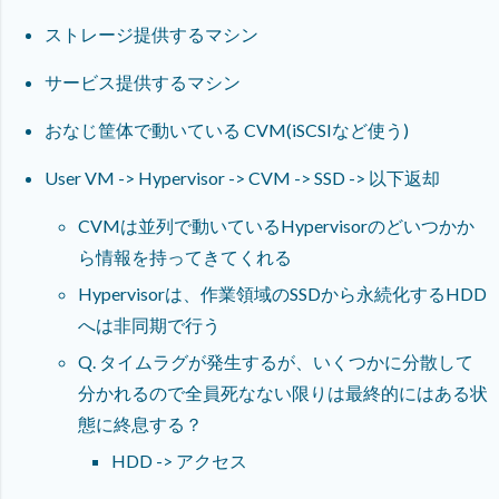
ストレージ提供するマシン
サービス提供するマシン
おなじ筐体で動いている CVM(iSCSIなど使う)
User VM -> Hypervisor -> CVM -> SSD -> 以下返却
CVMは並列で動いているHypervisorのどいつかか
ら情報を持ってきてくれる
Hypervisorは、作業領域のSSDから永続化するHDD
へは非同期で行う
Q. タイムラグが発生するが、いくつかに分散して
分かれるので全員死なない限りは最終的にはある状
態に終息する？
HDD -> アクセス