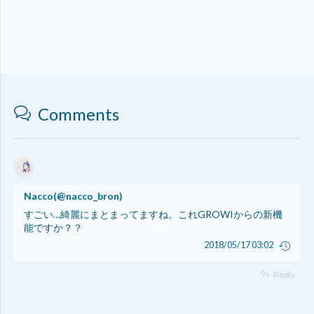
Comments
Nacco
(@
nacco_bron
)
すごい…綺麗にまとまってますね。これGROWIからの新機
能ですか？？
2018/05/17 03:02
Reply